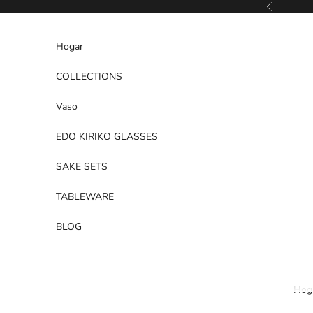
Ir al contenido
Anterior
Hogar
COLLECTIONS
Vaso
EDO KIRIKO GLASSES
SAKE SETS
TABLEWARE
BLOG
Hog